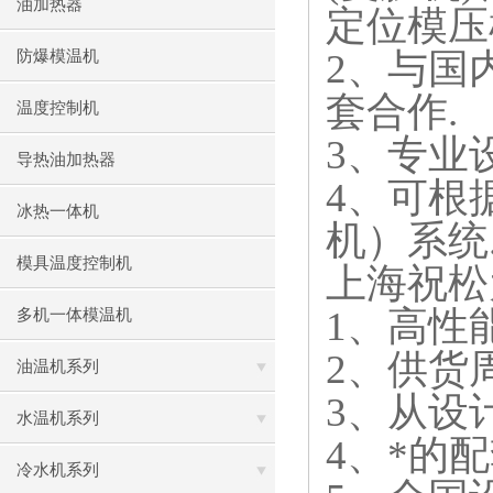
油加热器
定位模压
2
、与国
防爆模温机
套合作
.
温度控制机
3
、专业
导热油加热器
4
、可根
冰热一体机
机）系统
模具温度控制机
上海祝松
1
、高性
多机一体模温机
2
、供货
油温机系列
3
、从设
水温机系列
4
、*的
冷水机系列