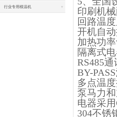
5
、全国
行业专用模温机
印刷机械
回路温度
开机自动
加热功率
隔离式电
RS485
通
BY-PASS
多点温度
泵马力和
电器采用
304
不锈