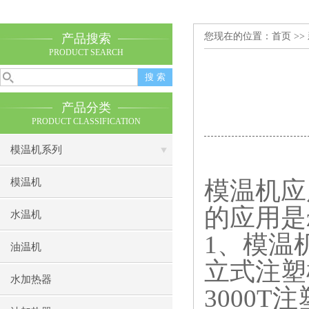
您现在的位置：
首页
>>
产品搜索
PRODUCT SEARCH
产品分类
PRODUCT CLASSIFICATION
模温机系列
模温机
模温机应
的应用是z
水温机
1
、模温
油温机
立式注塑
水加热器
3000T
注