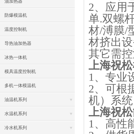
油加热器
2
、应用
单
.
双螺
防爆模温机
材
/
溥膜
/
温度控制机
材挤出设
导热油加热器
其它需控
冰热一体机
上海祝松
模具温度控制机
1
、专业
2
、可根
多机一体模温机
机）系统
油温机系列
上海祝松
水温机系列
1
、高性
冷水机系列