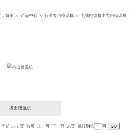
置：
首页
>>
产品中心
>>
行业专用模温机
>>
电线电缆挤出专用模温机
挤出模温机
，当前 1 / 1 页 首页 上一页 下一页 末页 跳转到第
页