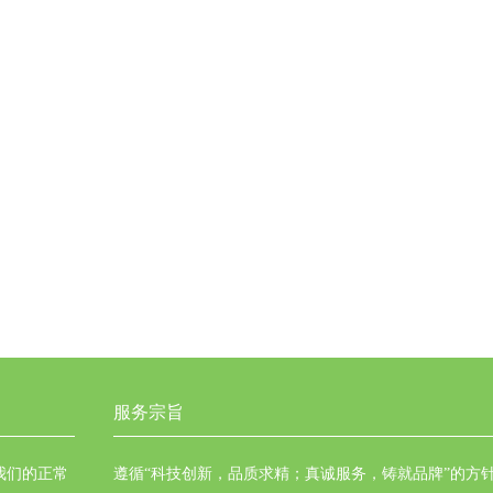
服务宗旨
我们的正常
遵循“科技创新，品质求精；真诚服务，铸就品牌”的方