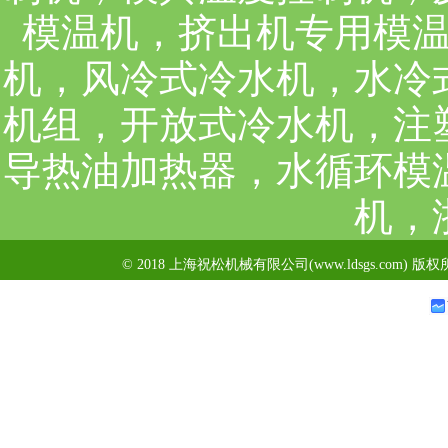
模温机，挤出机专用模
机，风冷式冷水机，水冷
机组，开放式冷水机，注
导热油加热器，水循环模
机，
© 2018 上海祝松机械有限公司(www.ldsgs.com) 