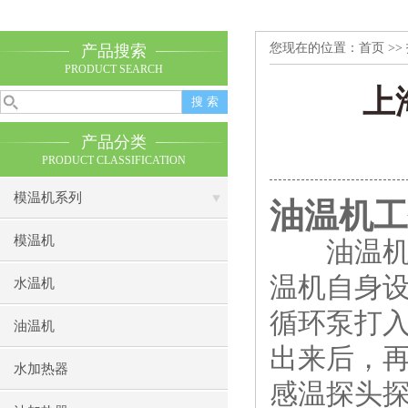
您现在的位置：
首页
>>
产品搜索
PRODUCT SEARCH
上
产品分类
PRODUCT CLASSIFICATION
模温机系列
油温机工
模温机
油温机顾
温机自身
水温机
循环泵打
油温机
出来后，
水加热器
感温探头