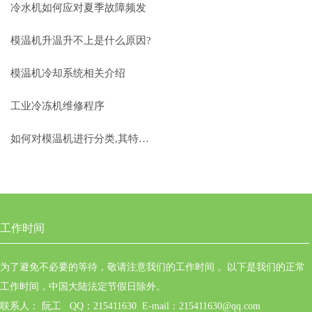
冷水机如何应对夏季故障频发
模温机升温升不上是什么原因?
模温机冷却系统相关介绍
工业冷冻机维修程序
如何对模温机进行分类,其特点如何?
工作时间
为了避免不必要的等待，敬请注意我们的工作时间 。以下是我们的正常
工作时间，中国大陆法定节假日除外。
联系人： 阮工 QQ：215411630 E-mail：215411630@qq.com