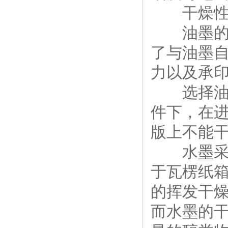
干燥
油墨的干
了与油墨
力以及承
选择油墨
件下，在
版上不能
水墨采用
于瓦楞纸
的挥发干
而水墨的