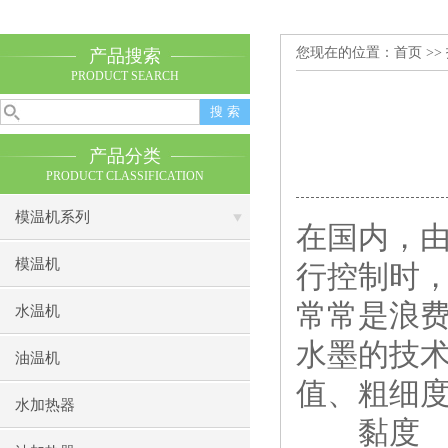
您现在的位置：
首页
>>
产品搜索
PRODUCT SEARCH
产品分类
PRODUCT CLASSIFICATION
模温机系列
在国内，
模温机
行控制时
常常是浪
水温机
水墨的技术
油温机
值、粗细
水加热器
黏度