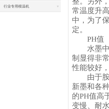
整。另外
行业专用模温机
常温度升
中，为了
定。
PH值
水墨中使
制显得非常
性能较好
由于胺在
新墨和各种
的PH值高
变慢、耐水