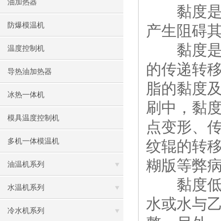
油加热器
黏度是阻
防爆模温机
产生阻碍
黏度是水
温度控制机
的传递转
导热油加热器
脂的黏度
冰热一体机
刷中，黏
模具温度控制机
点变形、
多机一体模温机
纹辊的转
糊版等弊
油温机系列
黏度低，
水温机系列
水或水与乙
冷水机系列