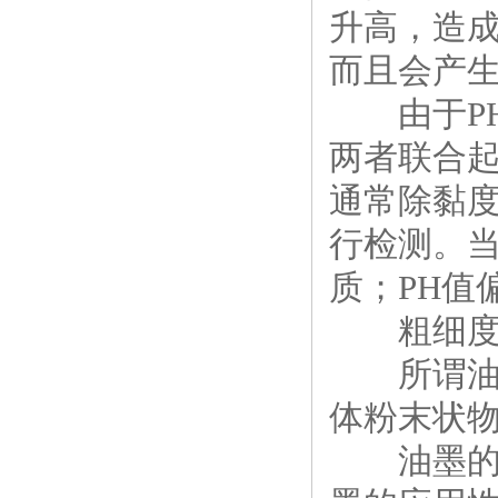
升高，造
而且会产
由于PH
两者联合
通常除黏度
行检测。当
质；PH值
粗细
所谓油墨
体粉末状
油墨的粗