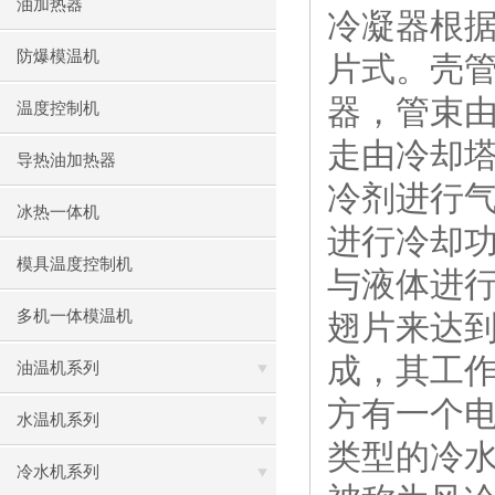
油加热器
冷凝器根
防爆模温机
片式。壳
器，管束
温度控制机
走由冷却
导热油加热器
冷剂进行
冰热一体机
进行冷却
模具温度控制机
与液体进
多机一体模温机
翅片来达
成，其工作
油温机系列
方有一个
水温机系列
类型的冷
冷水机系列