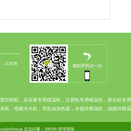
针，以市场
度控制机，反应釜专用模温机，注塑机专用模温机，挤出机专用
水机，电镀冷水机，导热油加热器，水循环模温机，油循环模温
oogleSitemap
总访问量：308398
管理登陆