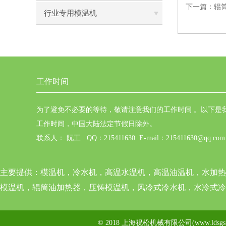
下一篇：
辊
行业专用模温机
工作时间
为了避免不必要的等待，敬请注意我们的工作时间 。以下是
工作时间，中国大陆法定节假日除外。
联系人： 阮工 QQ：215411630 E-mail：215411630@qq.com
主要提供：
模温机，冷水机，高温水温机，高温油温机，水加热
模温机，辊筒油加热器，压铸模温机，风冷式冷水机，水冷式冷
© 2018 上海祝松机械有限公司(www.ldsg