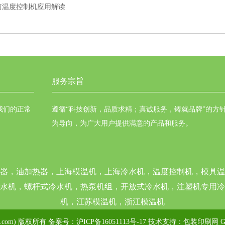
筒温度控制机应用解读
服务宗旨
我们的正常
遵循“科技创新，品质求精；真诚服务，铸就品牌”的方
为导向，为广大用户提供满意的产品和服务。
器，油加热器，上海模温机，上海冷水机，温度控制机，模具温
水机，螺杆式冷水机，热泵机组，开放式冷水机，注塑机专用冷
机，江苏模温机，浙江模温机
s.com) 版权所有 备案号：
沪ICP备16051113号-17
技术支持：
包装印刷网
G