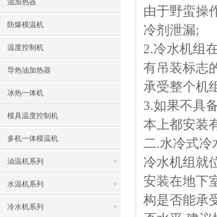
油加热器
由于野蛮操作
防爆模温机
冷剂泄漏;
2.冷水机组
温度控制机
有吊装标志
导热油加热器
承受整个机
冰热一体机
3.如果不具
模具温度控制机
本上都安装有
多机一体模温机
二.水冷式冷
冷水机组就位
油温机系列
安装在地下室
水温机系列
构是否能承受
冷水机系列