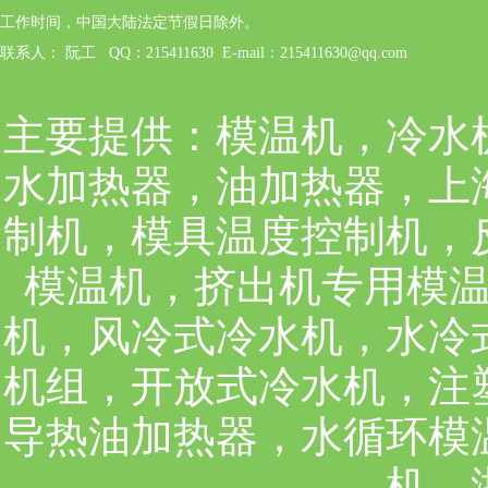
工作时间，中国大陆法定节假日除外。
联系人： 阮工 QQ：215411630 E-mail：215411630@qq.com
主要提供：
模温机，冷水
水加热器，油加热器，上
制机，模具温度控制机，
模温机，挤出机专用模
机，风冷式冷水机，水冷
机组，开放式冷水机，注
导热油加热器，水循环模
机，