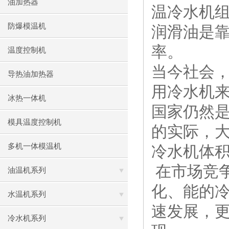
油加热器
温冷水机
防爆模温机
润滑油是
率。
温度控制机
当今社会
导热油加热器
用冷水机
冰热一体机
国家仍然
模具温度控制机
的实际，
多机一体模温机
冷水机体
在市场竞
油温机系列
化、能的
水温机系列
速发展，
冷水机系列