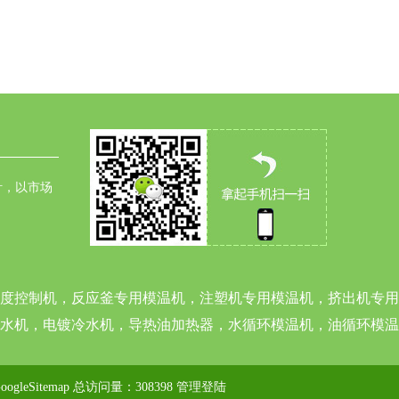
针，以市场
度控制机，反应釜专用模温机，注塑机专用模温机，挤出机专用
水机，电镀冷水机，导热油加热器，水循环模温机，油循环模温
oogleSitemap
总访问量：308398
管理登陆