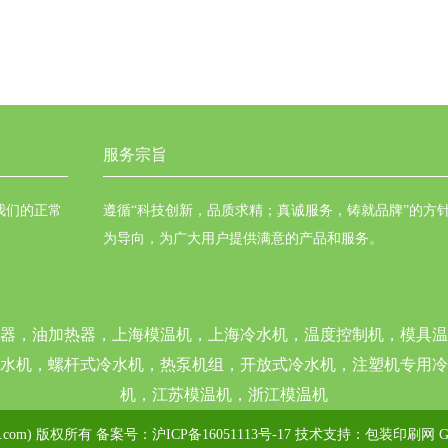
服务宗旨
我们的正常
遵循“科技创新，品质求精；真诚服务，铸就品牌”的方
为导向，为广大用户提供满意的产品和服务。
器，油加热器，上海模温机，上海冷水机，温度控制机，模具温
水机，螺杆式冷水机，热泵机组，开放式冷水机，注塑机专用冷
机，江苏模温机，浙江模温机
s.com) 版权所有 备案号：
沪ICP备16051113号-17
技术支持：
包装印刷网
G