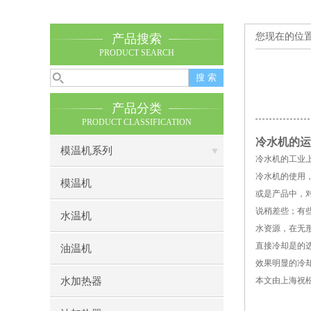
您现在的位
产品搜索
PRODUCT SEARCH
产品分类
PRODUCT CLASSIFICATION
冷水机的
运
模温机系列
冷水机的
工业
冷水机的
使用
模温机
或是产品中，
说稍差些；有
水温机
水资源，在无
直接冷却是的
油温机
效果明显的冷
水加热器
本文由上海祝