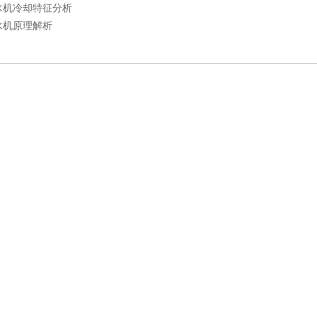
水机冷却特征分析
水机原理解析