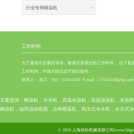
行业专用模温机
工作时间
为了避免不必要的等待，敬请注意我们的工作时间 。以下是
工作时间，中国大陆法定节假日除外。
联系人： 阮工 QQ：215411630 E-mail：215411630@qq.com
主要提供：
模温机，冷水机，高温水温机，高温油温机，水加热
模温机，辊筒油加热器，压铸模温机，风冷式冷水机，水冷式冷
© 2018 上海祝松机械有限公司(www.ldsg