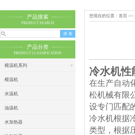
您现在的位置：
首页
>>
产品搜索
PRODUCT SEARCH
产品分类
PRODUCT CLASSIFICATION
模温机系列
冷水机
性
模温机
在生产自动
松机械有限
水温机
设专门匹配
油温机
冷水机根据
水加热器
类型，根据