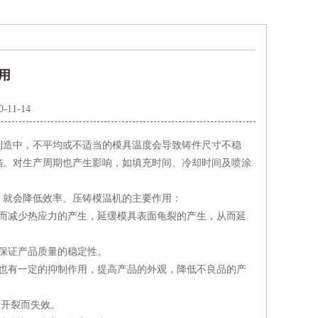
用
0-11-14
制造中，不平均或不适当的模具温度会导致铸件尺寸不稳
陷。对生产周期也产生影响，如填充时间、冷却时间及喷涂
，就会降低效率。压铸模温机的主要作用：
而减少热应力的产生，延缓模具表面龟裂的产生，从而延
保证产品质量的稳定性。
也有一定的抑制作用，提高产品的外观，降低不良品的产
致开裂而失效。