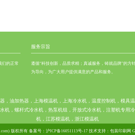
服务宗旨
我们的正常
遵循“科技创新，品质求精；真诚服务，铸就品牌”的方
为导向，为广大用户提供满意的产品和服务。
器，油加热器，上海模温机，上海冷水机，温度控制机，模具温
水机，螺杆式冷水机，热泵机组，开放式冷水机，注塑机专用冷
机，江苏模温机，浙江模温机
s.com) 版权所有 备案号：
沪ICP备16051113号-17
技术支持：
包装印刷网
G