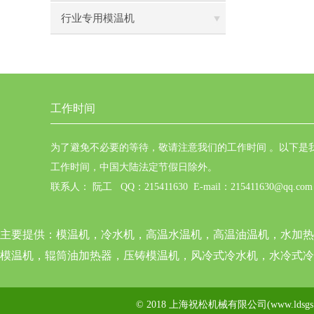
行业专用模温机
工作时间
为了避免不必要的等待，敬请注意我们的工作时间 。以下是
工作时间，中国大陆法定节假日除外。
联系人： 阮工 QQ：215411630 E-mail：215411630@qq.com
主要提供：
模温机，冷水机，高温水温机，高温油温机，水加热
模温机，辊筒油加热器，压铸模温机，风冷式冷水机，水冷式冷
© 2018 上海祝松机械有限公司(www.ldsg