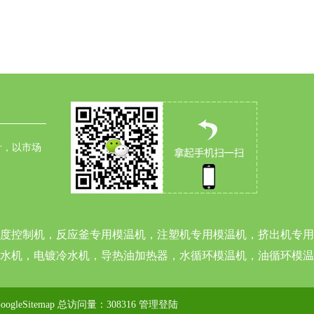
针，以市场
度控制机，反应釜专用模温机，注塑机专用模温机，挤出机专用
水机，电镀冷水机，导热油加热器，水循环模温机，油循环模温
oogleSitemap
总访问量：308316
管理登陆