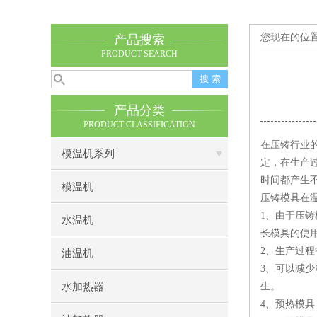
您现在的位
产品搜索
PRODUCT SEARCH
产品分类
PRODUCT CLASSIFICATION
在压铸行业
模温机系列
定，在生产
时间都产生
模温机
压铸模具在
1、由于压
水温机
长模具的使
2、生产过
油温机
3、可以减
水加热器
生。
4、预热模