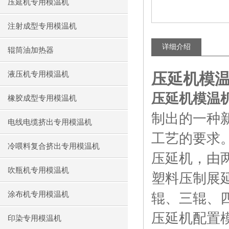
压延机专用模温机
注射成型专用模温机
详细介绍
辊筒油加热器
液压机专用模温机
压延机模
压延机模温
橡胶成型专用模温机
制出的一种
电线电缆挤出专用模温机
工艺的要求
冷喂料复合挤出专用模温机
压延机，由
吹瓶机专用模温机
塑料压制展
涂布机专用模温机
辊、三辊、
压延机配置
印染专用模温机