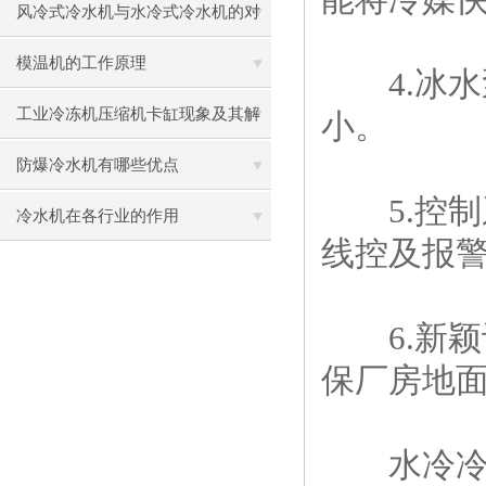
其解决方法
风冷式冷水机与水冷式冷水机的对
比
模温机的工作原理
4.冰水
工业冷冻机压缩机卡缸现象及其解
小。
决方式
防爆冷水机有哪些优点
5.控制
冷水机在各行业的作用
线控及报
6.新颖
保厂房地
水冷冷水