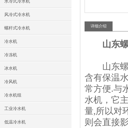
水冷式冷水机
风冷式冷水机
详细介绍
螺杆式冷水机
冷水机
山东
冷冻机
山东螺杆
冰水机
含有保温水
冷风机
常方便.与
冷水机组
水机，它主
量,所以对
工业冷水机
则会直接影
低温冷水机