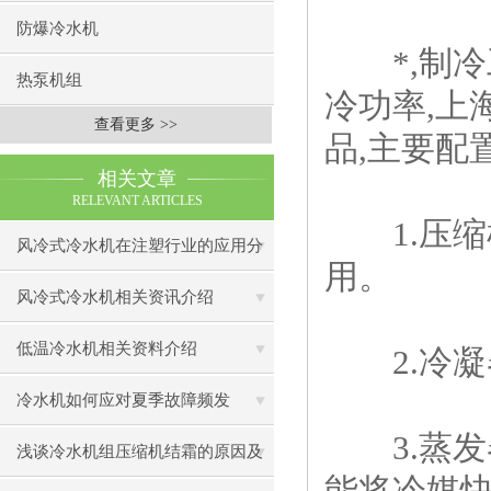
防爆冷水机
*,制冷
热泵机组
冷功率,上
查看更多 >>
品,主要配
相关文章
RELEVANT ARTICLES
1.压缩机
风冷式冷水机在注塑行业的应用分
用。
析
风冷式冷水机相关资讯介绍
低温冷水机相关资料介绍
2.冷凝
冷水机如何应对夏季故障频发
3.蒸发器
浅谈冷水机组压缩机结霜的原因及
能将冷媒