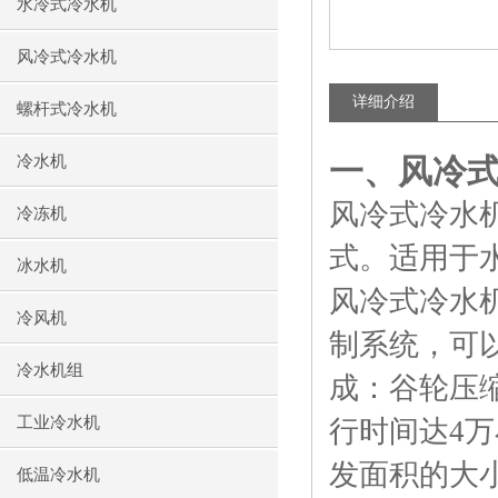
水冷式冷水机
风冷式冷水机
详细介绍
螺杆式冷水机
冷水机
一、风冷
风冷式冷水
冷冻机
式。适用于
冰水机
风冷式冷水
冷风机
制系统，可
冷水机组
成：谷轮压
工业冷水机
行时间达4
发面积的大
低温冷水机