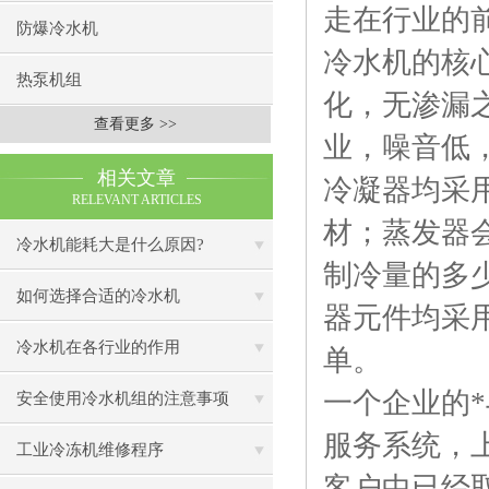
走在行业的
防爆冷水机
冷水机的核
热泵机组
化，无渗漏
查看更多 >>
业，噪音低
相关文章
冷凝器均采
RELEVANT ARTICLES
材；蒸发器
冷水机能耗大是什么原因?
制冷量的多
如何选择合适的冷水机
器元件均采
冷水机在各行业的作用
单。
一个企业的
安全使用冷水机组的注意事项
服务系统，
工业冷冻机维修程序
客户中已经