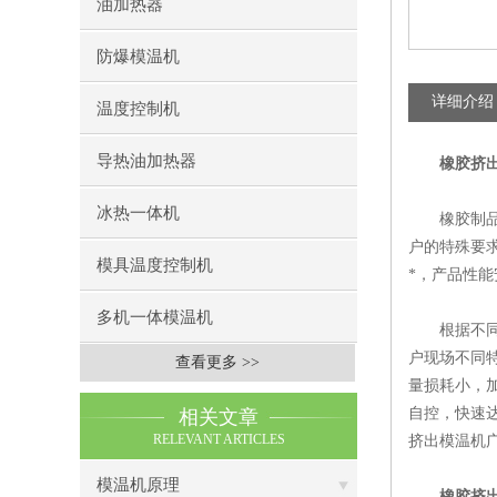
油加热器
防爆模温机
详细介绍
温度控制机
导热油加热器
橡胶挤
冰热一体机
橡胶制品行
户的特殊要
模具温度控制机
*，产品性
多机一体模温机
根据不同的
户现场不同
查看更多 >>
量损耗小，
自控，快速
相关文章
RELEVANT ARTICLES
挤出模温机
模温机原理
橡胶挤