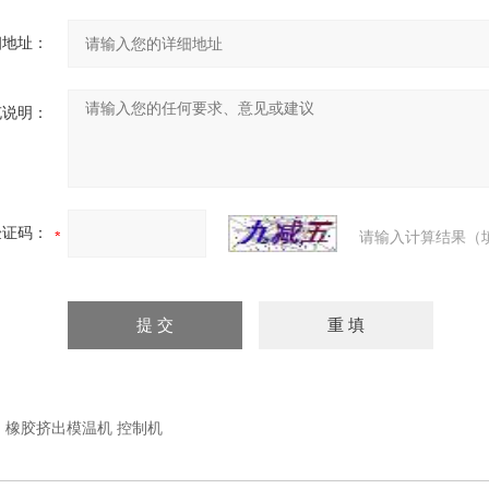
细地址：
充说明：
验证码：
请输入计算结果（
：
橡胶挤出模温机 控制机