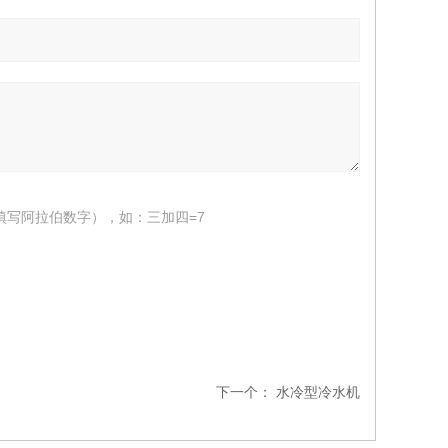
填写阿拉伯数字），如：三加四=7
下一个：
水冷型冷水机