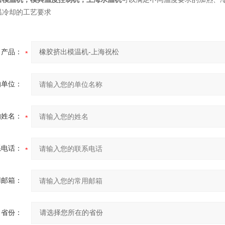
温冷却的工艺要求
产品：
的单位：
的姓名：
系电话：
用邮箱：
省份：