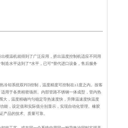
出模温机就得到了广泛应用，挤出温度控制机适应不同用
制造水平达到了*水平，已可*替代进口设备，售后服务
冷却系统双PID控制，温度精度可控制在±1度之内。按客
，适用于各类精密场所。内部管路不锈钢一体成型，管内热
围大，温度精确均匀稳定导热速度快，升降温速度快温度
讯功能，设定值和实际值分别显示，实现自动化管理。橡胶
保证产品的技术、质量可靠。
冷却的工艺，或在同一个系统中用同一种导热油同时实现高