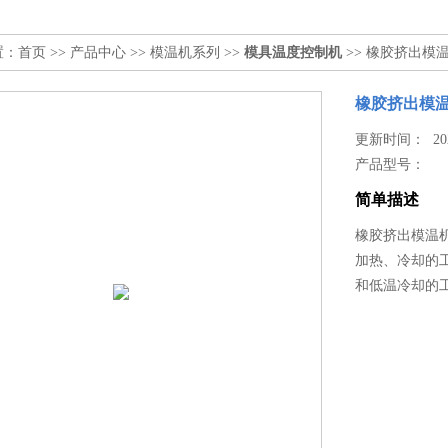
置：
首页
>>
产品中心
>>
模温机系列
>>
模具温度控制机
>> 橡胶挤出模
橡胶挤出模温
更新时间： 2021
产品型号：
简单描述
橡胶挤出模温
加热、冷却的
和低温冷却的