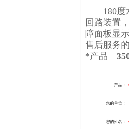
180度水
回路装置
障面板显
售后服务的
*产品—
3
产品：
您的单位：
您的姓名：