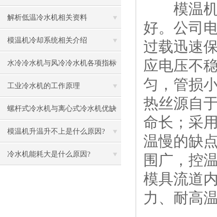
模温机厂
解析低温冷水机相关资料
好。公司
模温机冷却系统相关介绍
过载迅速
应电压不稳
水冷冷水机与风冷冷水机各项指标
匀，管损
对比
工业冷水机的工作原理
热丝源自于
螺杆式冷水机与离心式冷水机优缺
命长；采
点分析
模温机升温升不上是什么原因?
温慢的缺点
冷水机能耗大是什么原因?
围广，控温
模具流道
力、耐高温