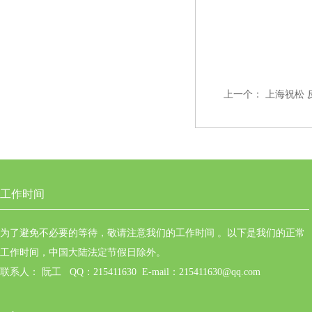
上一个：
上海祝松 
工作时间
为了避免不必要的等待，敬请注意我们的工作时间 。以下是我们的正常
工作时间，中国大陆法定节假日除外。
联系人： 阮工 QQ：215411630 E-mail：215411630@qq.com