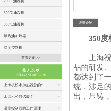
200℃油温机
300℃油温机
详细介绍
350℃油温机
导热油加热器
350
温度控制机
上海祝松
查看更多 >>
品的研发
相关文章
都达到了一
RELEVANT ARTICLES
统，涉足
上海祝松水加热器您的*
出，压铸
水温机如何选型？
温度控制器的工作原理