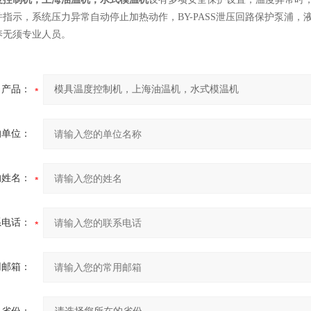
指示，系统压力异常自动停止加热动作，BY-PASS泄压回路保护泵浦
养无须专业人员。
产品：
的单位：
的姓名：
系电话：
用邮箱：