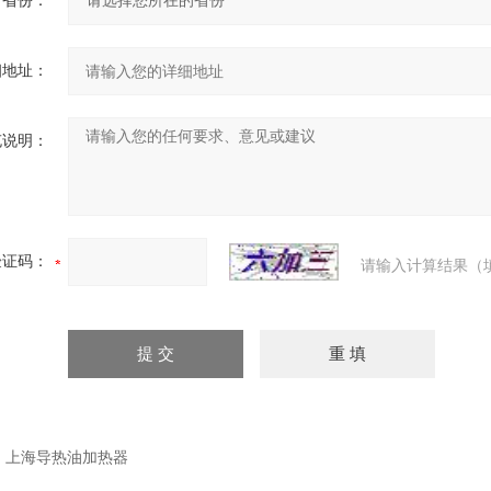
省份：
细地址：
充说明：
验证码：
请输入计算结果（
：
上海导热油加热器