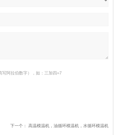
填写阿拉伯数字），如：三加四=7
下一个：
高温模温机，油循环模温机，水循环模温机