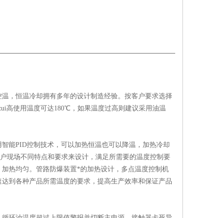
温，恒温冷却拥有多年的设计制造经验。按客户要求选择
ui高使用温度可达180℃，如果温度过高则建议采用油温
能PID控制技术，可以加热恒温也可以降温，加热冷却
客户现场不同特点和要求来设计，满足所需要的温度控制要
加热均匀。管路防爆装置*的加热设计，多点温度控制机
速达到各种产品所需温度的要求，提高生产效率和保证产品
，循环油温度超过上限值警报并切断主电源，接触器卡死异